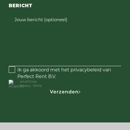
BERICHT
Jouw bericht (optioneel)
Ik ga akkoord met het privacybeleid van
Perfect Rent B.V.
reCAPTCHA
Privacy
•
Terms
Verzenden