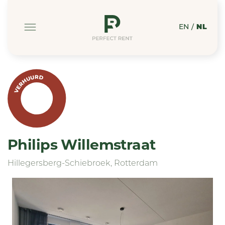
EN
/
NL
VERHUURD
Philips Willemstraat
Hillegersberg-Schiebroek, Rotterdam