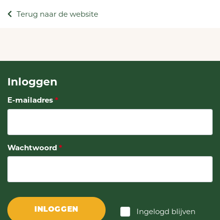
Terug naar de website
Inloggen
E-mailadres
Wachtwoord
INLOGGEN
Ingelogd blijven