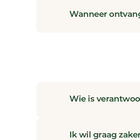
Wanneer ontvang
Wie is verantwoo
Ik wil graag zake