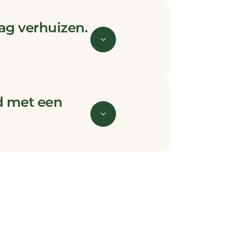
ag verhuizen.
d met een