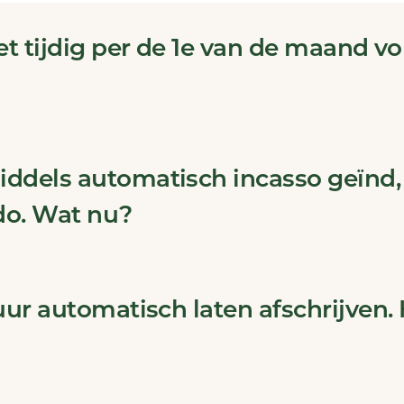
et tijdig per de 1e van de maand v
ddels automatisch incasso geïnd,
do. Wat nu?
uur automatisch laten afschrijven.