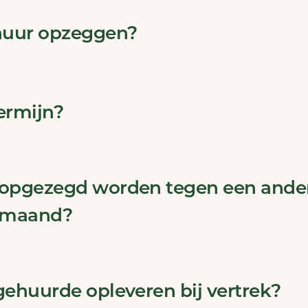
 huur opzeggen?
ermijn?
 opgezegd worden tegen een ande
e maand?
gehuurde opleveren bij vertrek?