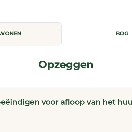
WONEN
BOG
Opzeggen
beëindigen voor afloop van het huu