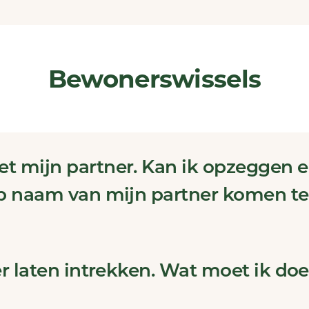
Bewonerswissels
t mijn partner. Kan ik opzeggen e
op naam van mijn partner komen te
er laten intrekken. Wat moet ik do