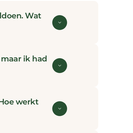
oldoen. Wat
 maar ik had
 Hoe werkt