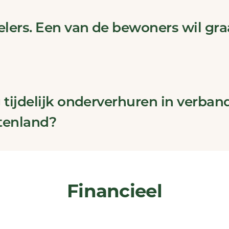
elers. Een van de bewoners wil gra
 tijdelijk onderverhuren in verban
itenland?
Financieel