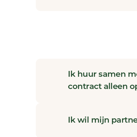
Ik huur samen me
contract alleen 
Ik wil mijn partn