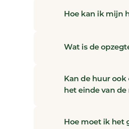
Hoe kan ik mijn
Wat is de opzegt
Kan de huur ook
het einde van d
Hoe moet ik het 