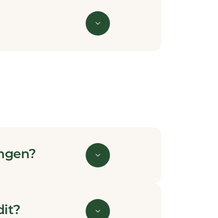
ingen?
dit?