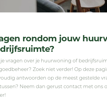
agen rondom jouw huurw
drijfsruimte?
je vragen over je huurwoning of bedrijfsruim
goedbeheer? Zoek niet verder! Op deze pagin
oudig antwoorden op de meest gestelde vrag
 tussen? Neem dan gerust contact met ons o
er!