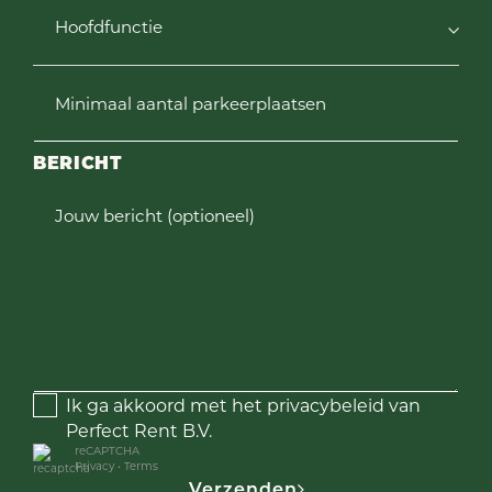
Hoofdfunctie
Minimaal aantal parkeerplaatsen
BERICHT
Jouw bericht (optioneel)
Ik ga akkoord met het privacybeleid van
Perfect Rent B.V.
reCAPTCHA
Privacy
•
Terms
Verzenden