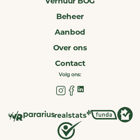
Verhuur BOG
Beheer
Aanbod
Over ons
Contact
Volg ons: