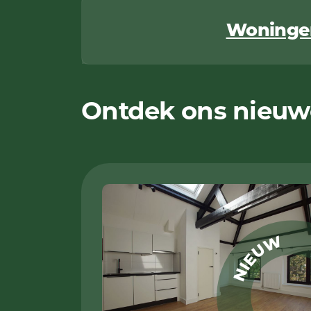
Woninge
Ontdek ons nieu
NIEUW