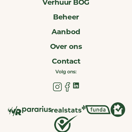
Verhuur BOG
Beheer
Aanbod
Over ons
Contact
Volg ons: