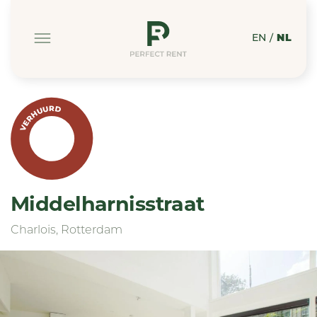
EN
/
NL
VERHUURD
Middelharnisstraat
Charlois, Rotterdam