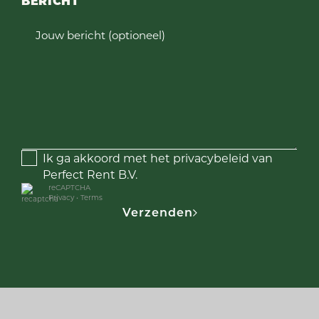
BERICHT
Jouw bericht (optioneel)
Ik ga akkoord met het privacybeleid van
Perfect Rent B.V.
reCAPTCHA
Privacy
•
Terms
Verzenden