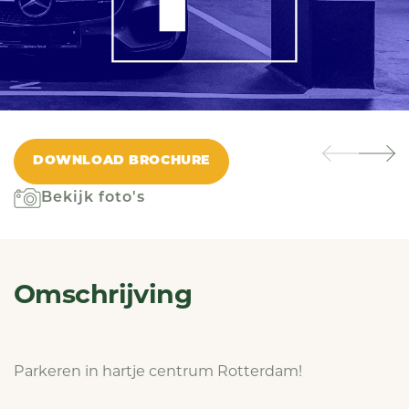
DOWNLOAD BROCHURE
Bekijk foto's
Omschrijving
Parkeren in hartje centrum Rotterdam!