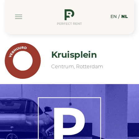
EN
/
NL
VERHUURD
Kruisplein
Centrum, Rotterdam