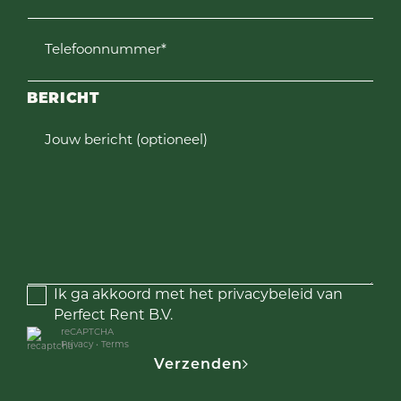
Telefoonnummer*
BERICHT
Jouw bericht (optioneel)
Ik ga akkoord met het privacybeleid van
Perfect Rent B.V.
reCAPTCHA
Privacy
•
Terms
Verzenden