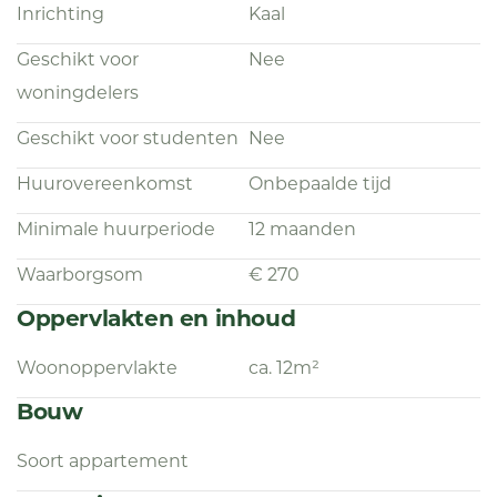
Inrichting
Kaal
Geschikt voor
Nee
woningdelers
Geschikt voor studenten
Nee
Huurovereenkomst
Onbepaalde tijd
Minimale huurperiode
12 maanden
Waarborgsom
€ 270
Oppervlakten en inhoud
Woonoppervlakte
ca. 12m²
Bouw
Soort appartement