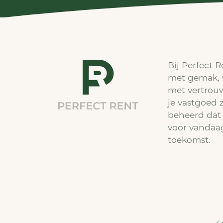
Bij Perfect R
met gemak, 
met vertrou
je vastgoed 
beheerd dat 
voor vandaa
toekomst.