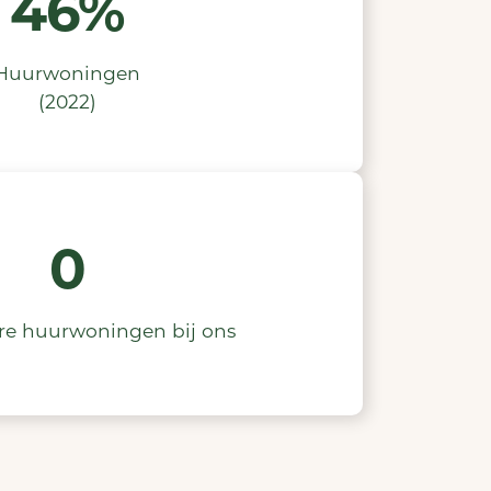
46%
Huurwoningen
(2022)
0
re huurwoningen bij ons