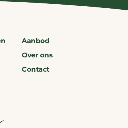
en
Aanbod
Over ons
Contact