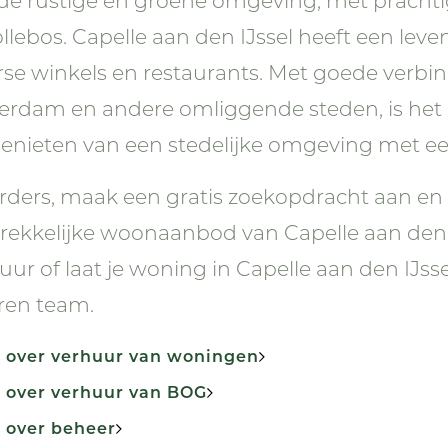
de rustige en groene omgeving, met prachti
llebos. Capelle aan den IJssel heeft een lev
rse winkels en restaurants. Met goede verbi
erdam en andere omliggende steden, is het d
genieten van een stedelijke omgeving met een
ders, maak een gratis zoekopdracht aan en
rekkelijke woonaanbod van Capelle aan den I
uur of laat je woning in Capelle aan den IJs
ren team.
 over verhuur van woningen
 over verhuur van BOG
 over beheer