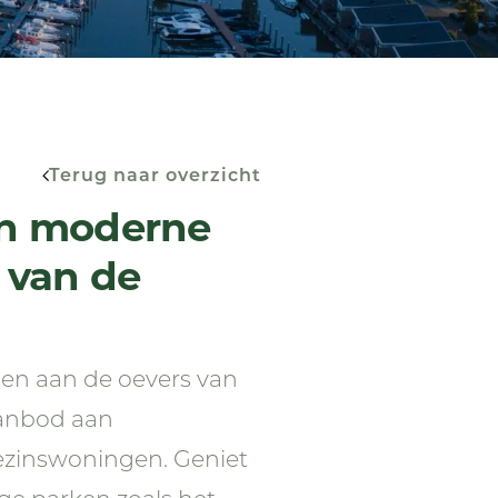
Terug naar overzicht
een moderne
 van de
gen aan de oevers van
 aanbod aan
zinswoningen. Geniet