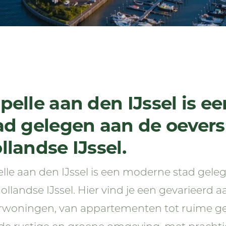
pelle aan den IJssel is 
ad gelegen aan de oevers
llandse IJssel.
lle aan den IJssel is een moderne stad gele
ollandse IJssel. Hier vind je een gevarieerd
woningen, van appartementen tot ruime ge