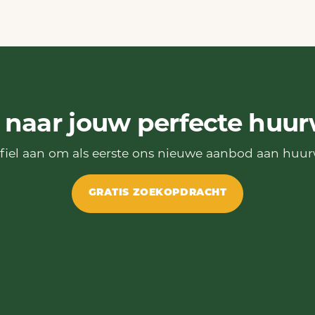
 naar jouw perfecte huu
ofiel aan om als eerste ons nieuwe aanbod aan huu
GRATIS ZOEKOPDRACHT