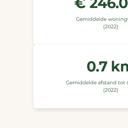
€
246.
Gemiddelde woning
(2022)
0.7 k
Gemiddelde afstand tot
(2022)