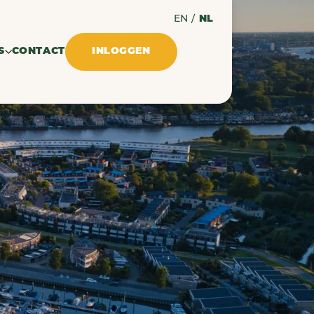
EN
/
NL
S
CONTACT
INLOGGEN
lossen
ingen