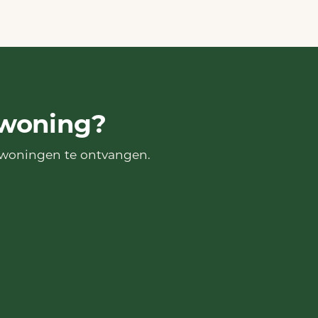
rwoning?
rwoningen te ontvangen.