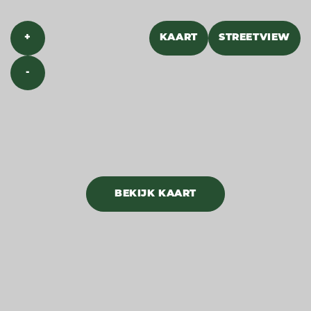
+
KAART
STREETVIEW
-
BEKIJK KAART