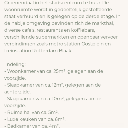
Groenendaal in het stadscentrum te huur. De
woonruimte wordt in gedeeltelijk gestoffeerde
staat verhuurd en is gelegen op de derde etage. In
de nabije omgeving bevinden zich de markthal,
diverse cafe’s, restaurants en koffiebars,
verschillende supermarkten en openbaar vervoer
verbindingen zoals metro station Oostplein en
treinstation Rotterdam Blaak.
Indeling:
- Woonkamer van ca. 25m², gelegen aan de
voorzijde.
- Slaapkamer van ca. 12m², gelegen aan de
achterzijde.
- Slaapkamer van ca. 10m², gelegen aan de
voorzijde.
- Ruime hal van ca. 5m².
- Luxe keuken van ca. 6m².
- Badkamer van ca. 4m².