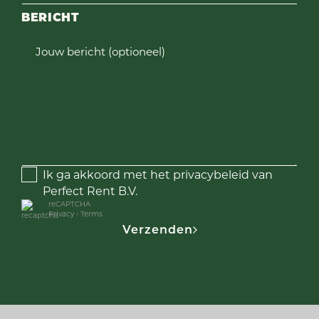
BERICHT
Jouw bericht (optioneel)
Ik ga akkoord met het privacybeleid van
Perfect Rent B.V.
reCAPTCHA
Privacy
•
Terms
Verzenden