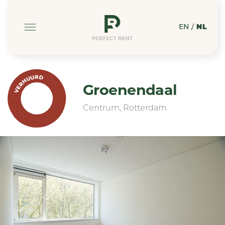
EN
/
NL
VERHUURD
Groenendaal
Centrum, Rotterdam